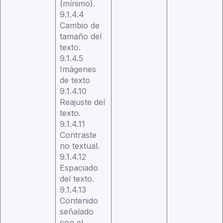
(mínimo).
9.1.4.4
Cambio de
tamaño del
texto.
9.1.4.5
Imágenes
de texto
9.1.4.10
Reajuste del
texto.
9.1.4.11
Contraste
no textual.
9.1.4.12
Espaciado
del texto.
9.1.4.13
Contenido
señalado
con el