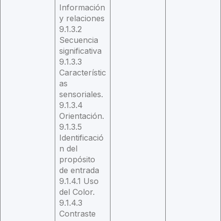
Información
y relaciones
9.1.3.2
Secuencia
significativa
9.1.3.3
Característic
as
sensoriales.
9.1.3.4
Orientación.
9.1.3.5
Identificació
n del
propósito
de entrada
9.1.4.1 Uso
del Color.
9.1.4.3
Contraste