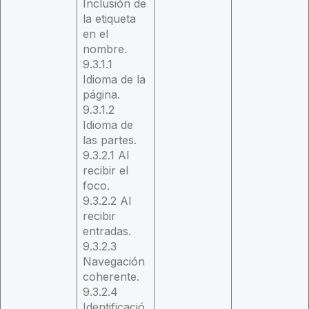
Inclusión de
la etiqueta
en el
nombre.
9.3.1.1
Idioma de la
página.
9.3.1.2
Idioma de
las partes.
9.3.2.1 Al
recibir el
foco.
9.3.2.2 Al
recibir
entradas.
9.3.2.3
Navegación
coherente.
9.3.2.4
Identificació