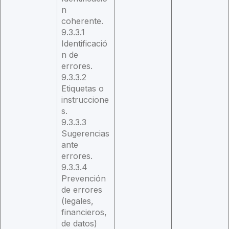
n
coherente.
9.3.3.1
Identificació
n de
errores.
9.3.3.2
Etiquetas o
instruccione
s.
9.3.3.3
Sugerencias
ante
errores.
9.3.3.4
Prevención
de errores
(legales,
financieros,
de datos)