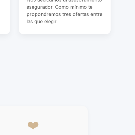
e
asegurador. Como mínimo te
propondremos tres ofertas entre
las que elegir.
❤️