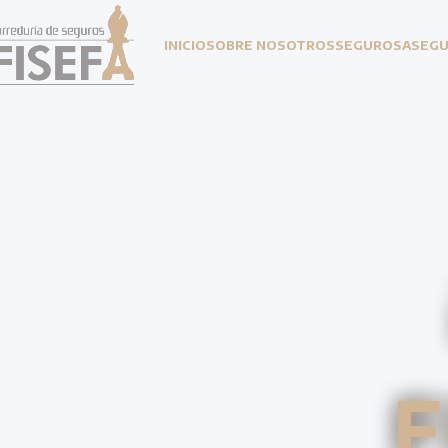
INICIO
SOBRE NOSOTROS
SEGUROS
ASEG
F