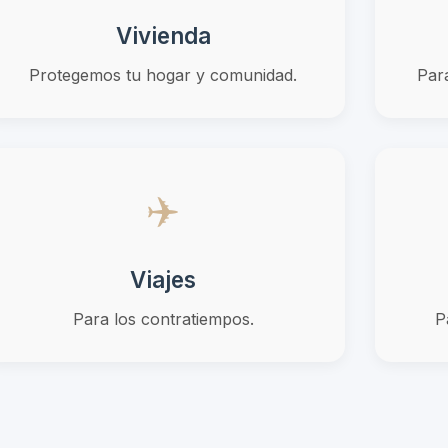
Vivienda
Protegemos tu hogar y comunidad.
Par
✈️
Viajes
Para los contratiempos.
P