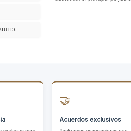
ATUITO.
🤝
ia
Acuerdos exclusivos
 exclusiva para
Realizamos negociaciones con