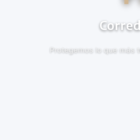
Corred
Protegemos lo que más te