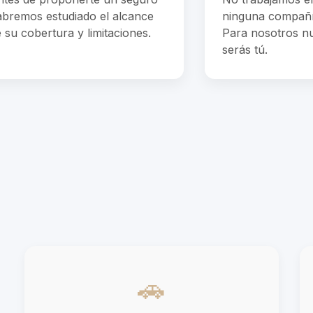
abremos estudiado el alcance
ninguna compañí
 su cobertura y limitaciones.
Para nosotros nu
serás tú.
🚗