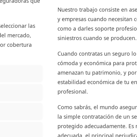
aseguradoras que
Nuestro trabajo consiste en ase
y empresas cuando necesitan co
eleccionar las
como a darles soporte profesio
del mercado,
siniestros cuando se producen.
or cobertura
Cuando contratas un seguro lo
cómoda y económica para prote
amenazan tu patrimonio, y por 
estabilidad económica de tu en
profesional.
Como sabrás, el mundo asegu
la simple contratación de un se
protegido adecuadamente. Es má
adecuada, el principal perjudic