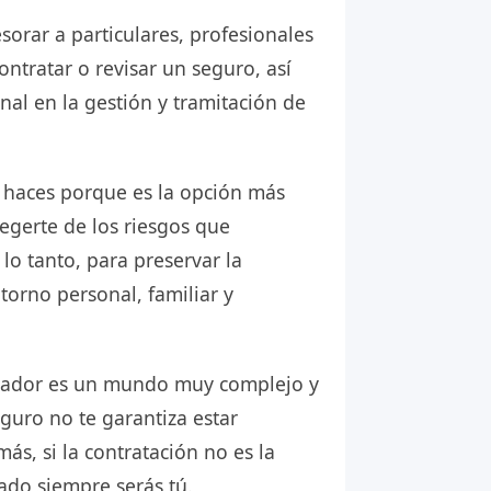
sorar a particulares, profesionales
ntratar o revisar un seguro, así
nal en la gestión y tramitación de
 haces porque es la opción más
gerte de los riesgos que
lo tanto, para preservar la
torno personal, familiar y
rador es un mundo muy complejo y
guro no te garantiza estar
s, si la contratación no es la
ado siempre serás tú.