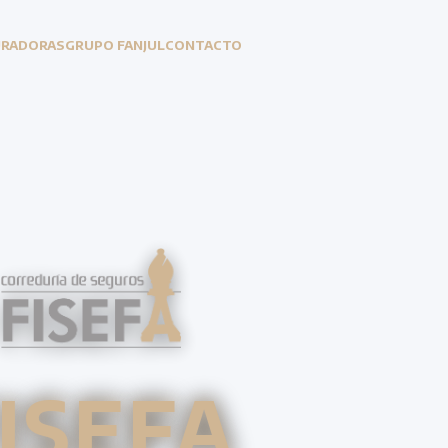
URADORAS
GRUPO FANJUL
CONTACTO
ISEFA