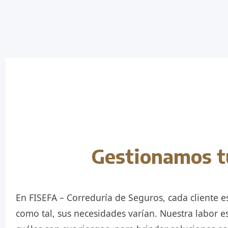
Gestionamos t
En FISEFA – Correduría de Seguros, cada cliente es
como tal, sus necesidades varían. Nuestra labor es