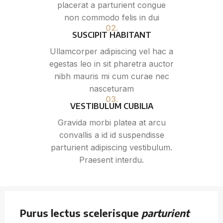
placerat a parturient congue
non commodo felis in dui
02.
SUSCIPIT HABITANT
Ullamcorper adipiscing vel hac a
egestas leo in sit pharetra auctor
nibh mauris mi cum curae nec
nasceturam
03.
VESTIBULUM CUBILIA
Gravida morbi platea at arcu
convallis a id id suspendisse
parturient adipiscing vestibulum.
Praesent interdu.
Purus lectus scelerisque
parturient