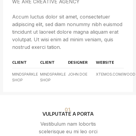
WE ARE CREATIVE AGENCY
Accum luctus dolor sit amet, consectetuer
adipiscing elit, sed diam nonummy nibh euismod
tincidunt ut laoreet dolore magna aliquam erat
volutpat. Ut wisi enim ad minim veniam, quis
nostrud exerci tation.
CLIENT
CLIENT
DESIGNER
WEBSITE
MINDSPARKLE
MINDSPARKLE
JOHN DOE
XTEMOS.COM/WOOD
SHOP
SHOP
01.
VULPUTATE A PORTA
Vestibulum nam lobortis
scelerisque eu mi leo orci