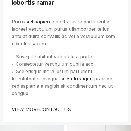
lobortis namar
Purus
vel sapien
a mollis fusce parturient a
laoreet vestibulum purus ullamcorper tellus
ante at duira convallis ac vel a vestibulum sem
ridiculus sapien.
Suscipit habitant vulputate a porta.
Consectetur vestibulum cubilia acc.
Scelerisque litora ipsum parturient.
Id volutpat consequat
arcu tristique
praesent
sed sapien a a sagittis sit condimentum hac ut
congue.
VIEW MORE
CONTACT US