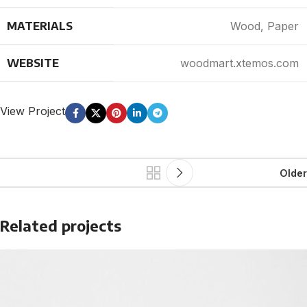
MATERIALS
Wood, Paper
WEBSITE
woodmart.xtemos.com
View Project
Older
Related projects