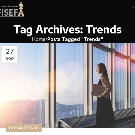
Tag Archives: Trends
Home
Posts Tagged "Trends"
27
AGO
DESIGN TRENDS