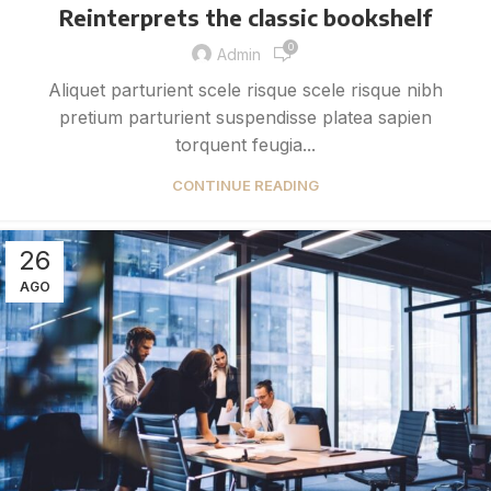
Reinterprets the classic bookshelf
0
Admin
Aliquet parturient scele risque scele risque nibh
pretium parturient suspendisse platea sapien
torquent feugia...
CONTINUE READING
26
AGO