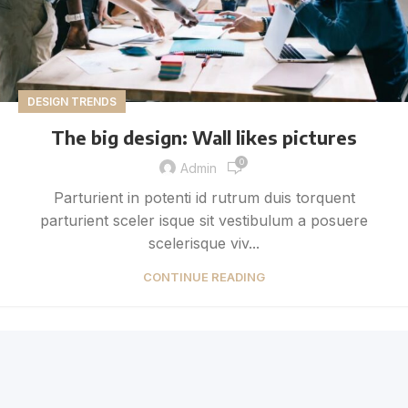
DESIGN TRENDS
The big design: Wall likes pictures
0
Admin
Parturient in potenti id rutrum duis torquent
parturient sceler isque sit vestibulum a posuere
scelerisque viv...
CONTINUE READING