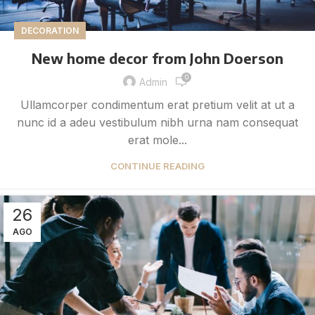
DECORATION
New home decor from John Doerson
0
Admin
Ullamcorper condimentum erat pretium velit at ut a
nunc id a adeu vestibulum nibh urna nam consequat
erat mole...
CONTINUE READING
26
AGO