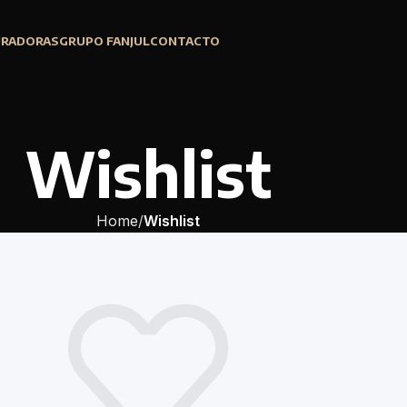
URADORAS
GRUPO FANJUL
CONTACTO
Wishlist
Home
Wishlist