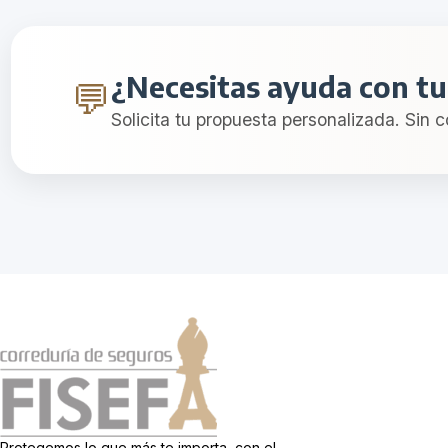
¿Necesitas ayuda con t
💬
Solicita tu propuesta personalizada. Sin 
Protegemos lo que más te importa, con el