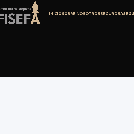
INICIO
SOBRE NOSOTROS
SEGUROS
ASEG