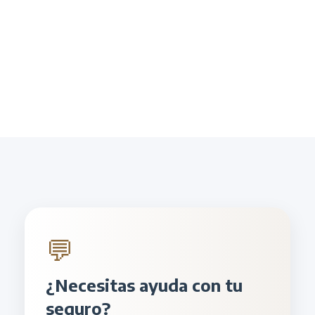
💬
¿Necesitas ayuda con tu
seguro?