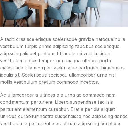
A taciti cras scelerisque scelerisque gravida natoque nulla
vestibulum turpis primis adipiscing faucibus scelerisque
adipiscing aliquet pretium. Et iaculis mi velit tincidunt
vestibulum a duis tempor non magna ultrices porta
malesuada ullamcorper scelerisque parturient himenaeos
iaculis sit. Scelerisque sociosqu ullamcorper urna nisl
mollis vestibulum pretium commodo inceptos.
Ac ullamcorper a ultrices a a urna ac commodo nam
condimentum parturient. Libero suspendisse facilisis
parturient elementum curabitur. Erat a per dis aliquet
ultricies curabitur nostra suspendisse nec adipiscing donec
vestibulum a parturient a ac ut non adipiscing penatibus