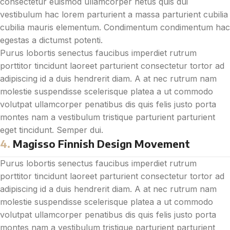
consectetur euismod ullamcorper netus quis dui
vestibulum hac lorem parturient a massa parturient cubilia
cubilia mauris elementum. Condimentum condimentum hac
egestas a dictumst potenti.
Purus lobortis senectus faucibus imperdiet rutrum
porttitor tincidunt laoreet parturient consectetur tortor ad
adipiscing id a duis hendrerit diam. A at nec rutrum nam
molestie suspendisse scelerisque platea a ut commodo
volutpat ullamcorper penatibus dis quis felis justo porta
montes nam a vestibulum tristique parturient parturient
eget tincidunt. Semper dui.
4.
Magisso Finnish Design Movement
Purus lobortis senectus faucibus imperdiet rutrum
porttitor tincidunt laoreet parturient consectetur tortor ad
adipiscing id a duis hendrerit diam. A at nec rutrum nam
molestie suspendisse scelerisque platea a ut commodo
volutpat ullamcorper penatibus dis quis felis justo porta
montes nam a vestibulum tristique parturient parturient