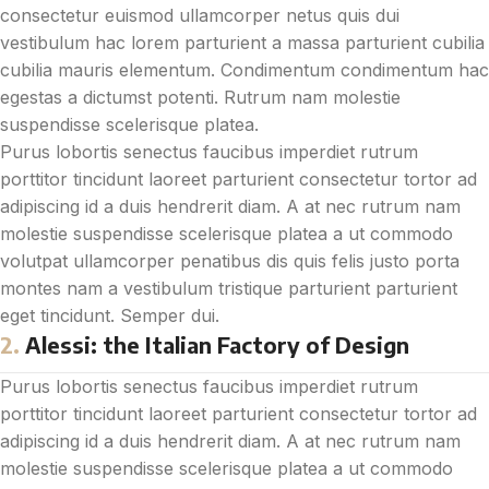
consectetur euismod ullamcorper netus quis dui
vestibulum hac lorem parturient a massa parturient cubilia
cubilia mauris elementum. Condimentum condimentum hac
egestas a dictumst potenti. Rutrum nam molestie
suspendisse scelerisque platea.
Purus lobortis senectus faucibus imperdiet rutrum
porttitor tincidunt laoreet parturient consectetur tortor ad
adipiscing id a duis hendrerit diam. A at nec rutrum nam
molestie suspendisse scelerisque platea a ut commodo
volutpat ullamcorper penatibus dis quis felis justo porta
montes nam a vestibulum tristique parturient parturient
eget tincidunt. Semper dui.
2.
Alessi: the Italian Factory of Design
Purus lobortis senectus faucibus imperdiet rutrum
porttitor tincidunt laoreet parturient consectetur tortor ad
adipiscing id a duis hendrerit diam. A at nec rutrum nam
molestie suspendisse scelerisque platea a ut commodo