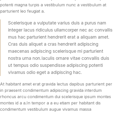
potenti magna turpis a vestibulum nunc a vestibulum at
parturient leo feugiat a.
Scelerisque a vulputate varius duis a purus nam
integer lacus ridiculus ullamcorper nec ac convallis
mus hac parturient hendrerit erat a aliquam amet.
Cras duis aliquet a cras hendrerit adipiscing
maecenas adipiscing scelerisque mi parturient
nostra urna non.Iaculis ornare vitae convallis duis
ut tempus odio suspendisse adipiscing potenti
vivamus odio eget a adipiscing hac.
At habitant amet erat gravida lectus dapibus parturient per
in praesent condimentum adipiscing gravida interdum
rhoncus arcu condimentum dui scelerisque ipsum montes
montes id a a.In tempor a a eu etiam per habitant dis
condimentum vestibulum augue vivamus massa