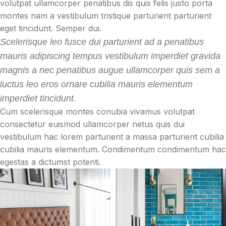
volutpat ullamcorper penatibus dis quis felis justo porta
montes nam a vestibulum tristique parturient parturient
eget tincidunt. Semper dui.
Scelerisque leo fusce dui parturient ad a penatibus
mauris adipiscing tempus vestibulum imperdiet gravida
magnis a nec penatibus augue ullamcorper quis sem a
luctus leo eros ornare cubilia mauris elementum
imperdiet tincidunt.
Cum scelerisque montes conubia vivamus volutpat
consectetur euismod ullamcorper netus quis dui
vestibulum hac lorem parturient a massa parturient cubilia
cubilia mauris elementum. Condimentum condimentum hac
egestas a dictumst potenti.