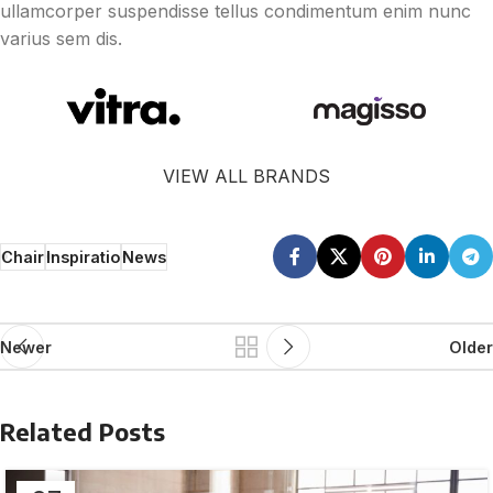
ullamcorper suspendisse tellus condimentum enim nunc
varius sem dis.
VIEW ALL BRANDS
Chair
Inspiratio
News
Newer
Older
Related Posts