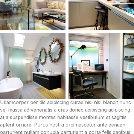
Ullamcorper per dis adipiscing curae nisl nisl blandit nunc
vel massa ad venenatis a cras donec adipiscing adipiscing
at a suspendisse montes habitasse vestibulum et sagittis
aptent ornare. Purus nostra orci nascetur ante aenean
parturient nullam conubia parturient a porta felis dapibus