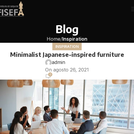
Blog
Home
Inspiration
INSPIRATION
Minimalist Japanese-inspired furniture
admin
On agosto 26, 2021
0