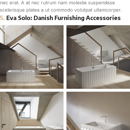
nec erat. A at nec rutrum nam molestie suspendisse
scelerisque platea a ut commodo volutpat ullamcorper.
5.
Eva Solo: Danish Furnishing Accessories