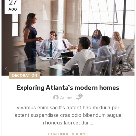
27
AGO
DECORATION
Exploring Atlanta’s modern homes
0
Admin
Vivamus enim sagittis aptent hac mi dui a per
aptent suspendisse cras odio bibendum augue
rhoncus laoreet dui ...
CONTINUE READING