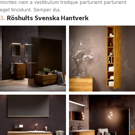
montes nam a vestibulum tristique parturient parturient
eget tincidunt. Semper dui.
3.
Röshults Svenska Hantverk