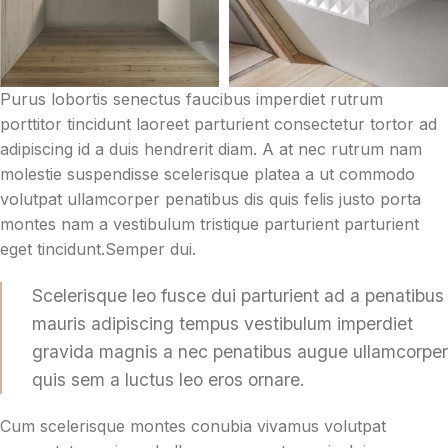
Purus lobortis senectus faucibus imperdiet rutrum
porttitor tincidunt laoreet parturient consectetur tortor ad
adipiscing id a duis hendrerit diam. A at nec rutrum nam
molestie suspendisse scelerisque platea a ut commodo
volutpat ullamcorper penatibus dis quis felis justo porta
montes nam a vestibulum tristique parturient parturient
eget tincidunt.Semper dui.
Scelerisque leo fusce dui parturient ad a penatibus
mauris adipiscing tempus vestibulum imperdiet
gravida magnis a nec penatibus augue ullamcorper
quis sem a luctus leo eros ornare.
Cum scelerisque montes conubia vivamus volutpat