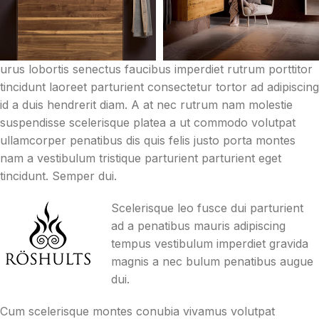
urus lobortis senectus faucibus imperdiet rutrum porttitor
tincidunt laoreet parturient consectetur tortor ad adipiscing
id a duis hendrerit diam. A at nec rutrum nam molestie
suspendisse scelerisque platea a ut commodo volutpat
ullamcorper penatibus dis quis felis justo porta montes
nam a vestibulum tristique parturient parturient eget
tincidunt. Semper dui.
Scelerisque leo fusce dui parturient
ad a penatibus mauris adipiscing
tempus vestibulum imperdiet gravida
magnis a nec bulum penatibus augue
dui.
Cum scelerisque montes conubia vivamus volutpat