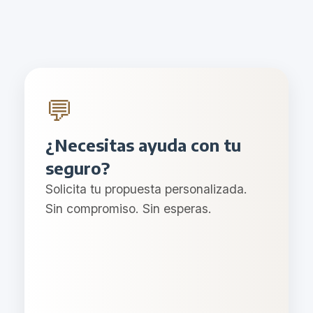
💬
¿Necesitas ayuda con tu
seguro?
Solicita tu propuesta personalizada.
Sin compromiso. Sin esperas.